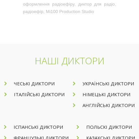
оформлення радіоефіру, диктор для радіо,
радіоефір, Mi100 Production Studio
НАШІ ДИКТОРИ
ЧЕСЬКІ ДИКТОРИ
УКРАЇНСЬКІ ДИКТОРИ
ІТАЛІЙСЬКІ ДИКТОРИ
НІМЕЦЬКІ ДИКТОРИ
АНГЛІЙСЬКІ ДИКТОРИ
ІСПАНСЬКІ ДИКТОРИ
ПОЛЬСКІ ДИКТОРИ
ФРАНЦУЗЬКІ ДИКТОРИ
КАЗАХСЬКІ ДИКТОРИ