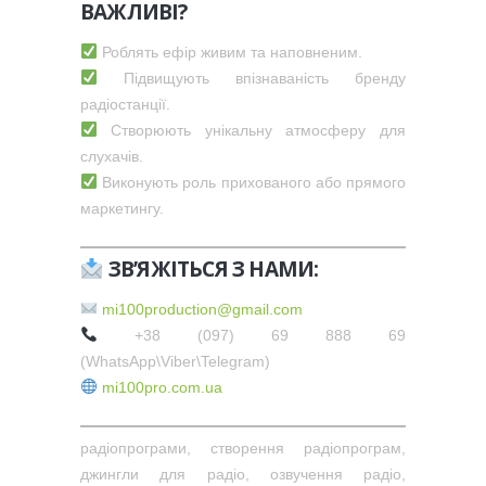
ВАЖЛИВІ?
Роблять ефір живим та наповненим.
Підвищують впізнаваність бренду
радіостанції.
Створюють унікальну атмосферу для
слухачів.
Виконують роль прихованого або прямого
маркетингу.
ЗВ’ЯЖІТЬСЯ З НАМИ:
mi100production@gmail.com
+38 (097) 69 888 69
(WhatsApp\Viber\Telegram)
mi100pro.com.ua
радіопрограми, створення радіопрограм,
джингли для радіо, озвучення радіо,