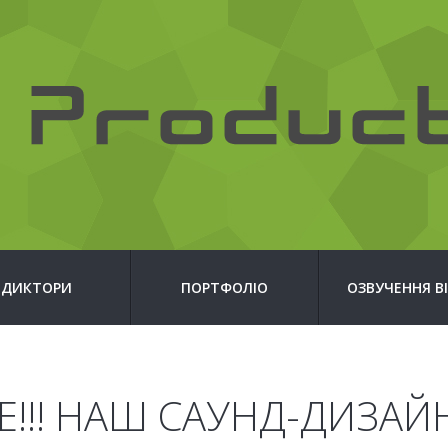
ДИКТОРИ
ПОРТФОЛІО
ОЗВУЧЕННЯ В
Е!!! НАШ САУНД-ДИЗАЙ