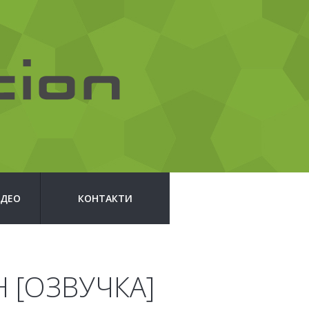
ІДЕО
КОНТАКТИ
Н [ОЗВУЧКА]