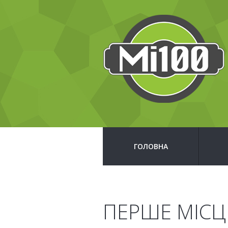
ГОЛОВНА
ПЕРШЕ МІСЦ