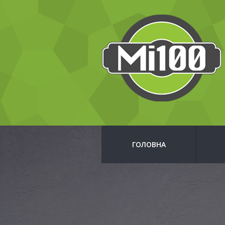
ГОЛОВНА